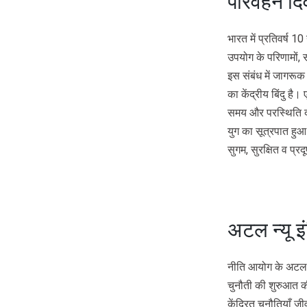
परिवहन द
भारत में प्रतिवर्ष 
उपयोग के परिणामों,
इस संबंध में जागरूक
का केंद्रीय बिंदु ह
समय और परस्थिति दोन
युग का सूत्रपात हुआ 
सुगम, सुरक्षित व प्
अटल न्‍यू इ
नीति आयोग के अटल न
चुनौती की शुरुआत की। 
केंद्रित चुनौतियाँ जी