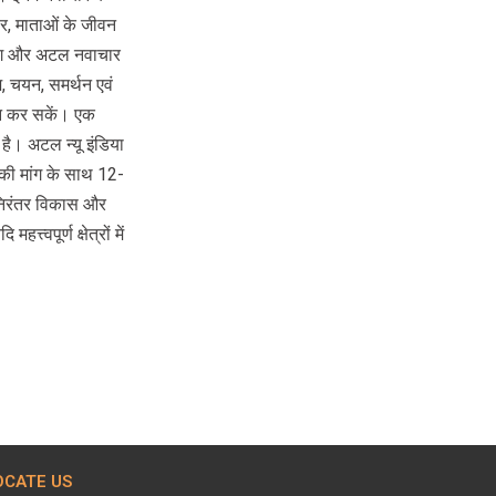
वसर, माताओं के जीवन
योग और अटल नवाचार
ज, चयन, समर्थन एवं
ाधान कर सकें। एक
है। अटल न्यू इंडिया
 की मांग के साथ 12-
 निरंतर विकास और
्त्वपूर्ण क्षेत्रों में
OCATE US