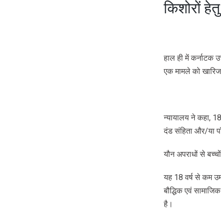
किशोरों हे
हाल ही में कर्नाटक
एक मामले को खारिज 
न्यायालय ने कहा, 1
दंड संहिता और/या 
यौन अपराधों से बच्च
यह 18 वर्ष से कम उम्
बौद्धिक एवं सामाजिक
है।