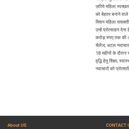
ज़रिये महिला स्‍वच्‍छ
को बेहतर बनाने वा
मिशन महिला सशक्तीकर
उन्हें प्रोत्‍साहन दे
करोड़ रुपए तक की अन
चैलेंज, अटल नवाचार
18 महीनों के दौरान
वृद्धि हेतु शिक्षा, स्
नवाचारों को प्रोत्स
About US
CONTACT 