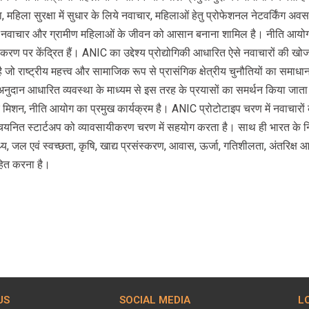
ता, महिला सुरक्षा में सुधार के लिये नवाचार, महिलाओं हेतु प्रोफेशनल नेटवर्किंग अ
ले नवाचार और ग्रामीण महिलाओं के जीवन को आसान बनाना शामिल है। नीति आ
ण पर केंद्रित हैं। ANIC का उद्देश्‍य प्रोद्योगिकी आधारित ऐसे नवाचारों की खो
ना है जो राष्‍ट्रीय महत्त्व और सामाजिक रूप से प्रासंगिक क्षेत्रीय चुनौतियों का सम
ुदान आधारित व्‍यवस्‍था के माध्‍यम से इस तरह के प्रयासों का समर्थन किया जाता 
 मिशन, नीति आयोग का प्रमुख कार्यक्रम है। ANIC प्रोटोटाइप चरण में नवाचारों
 चयनित स्टार्टअप को व्यावसायीकरण चरण में सहयोग करता है। साथ ही भारत के
वास्थ्य, जल एवं स्वच्छता, कृषि, खाद्य प्रसंस्करण, आवास, ऊर्जा, गतिशीलता, अंतरिक्ष आदि महत
ाहित करना है।
US
SOCIAL MEDIA
L