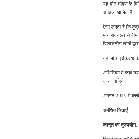
यह यौन शोषण के विभि
साहित्य शामिल हैं।
ऐसा लगता है कि कुछ प
मानसिक रूप से बीमार
विश्वसनीय लोगों द्वा
यह जाँच प्रक्रिया क
अधिनियम में कहा गया
जाना चाहिये।
अगस्त 2019 में बच्च
संबंधित
चिंताएँ
:
कानून
का
दुरुपयोग
: