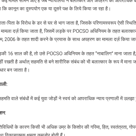
ं ऐसे कई मामले सामने आए हैं जब न्यायालयों ने बलात्कार और अपहरण की आपराधिक क
या कि कानून का दुरुपयोग एक या दूसरे पक्ष के लिये किया जा रहा है।
 माता-पिता के विरोध के डर से घर से भाग जाता है, जिसके परिणामस्वरूप ऐसी स्थिति
स में मामला दर्ज़ किया जाता है, जिसमें लड़के पर POCSO अधिनियम के तहत बलात्
म, 2006 के तहत शादी करने के प्रयास के साथ अपहरण का मामला दर्ज़ किया जा
़की 16 साल की है, तो उसे POCSO अधिनियम के तहत “नाबालिग” माना जाता ह
ं रखती है अर्थात् सहमति से बने शारीरिक संबंध को भी बलात्कार के रूप में माना ज
ार बन जाताा है।
णाली
:
ति वाले संबंधों में कई युवा जोड़ों ने स्वयं को आपराधिक न्याय प्रणाली में उलझा
ेशन
:
िधियों के कारण किसी भी अधिक उम्र के किशोर की गरिमा, हित, स्वतंत्रता, गोपन
 विकासात्मक क्षमता कमज़ोर होती हैं।