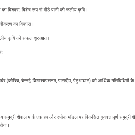
ि का विकास, विशेष रूप से मीठे पानी की जलीय कृषि।
शीनीकरण का विकास।
ा जलीय कृषि की सफल शुरुआत।
ल
:
र्बर (कोच्चि, चेन्नई, विशाखापत्तनम, पारादीप, पेटुआघाट) को आर्थिक गतिविधियों के के
ेशीय समुद्री शैवाल पार्क एक हब और स्पोक मॉडल पर विकसित गुणवत्तापूर्ण समुद्री 
 होगा।