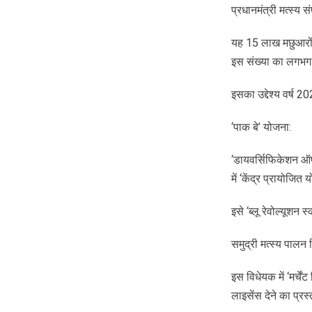
प्रधानमंत्री मत्स्य 
यह 15 लाख मछुआरों, म
इस संख्या का लगभग 
इसका उद्देश्य वर्ष 
‘पाक बे’ योजना:
‘डायवर्सिफिकेशन ऑफ
में ‘केंद्र प्रायोजि
इसे ‘ब्लू रेवोल्यूशन 
समुद्री मत्स्य पालन
इस विधेयक में ‘मर्चे
लाइसेंस देने का प्रस