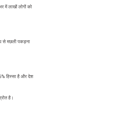
 में लाखों लोगों को
रूप से मछली पकड़ना
56% हिस्सा है और देश
्रोत है।