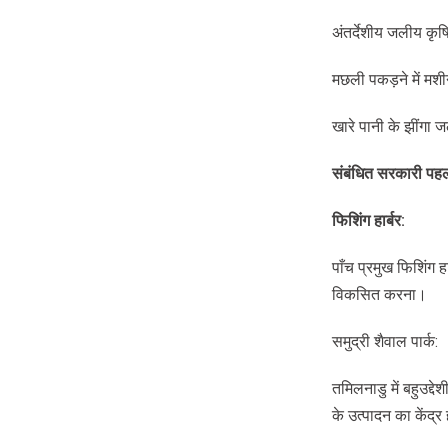
अंतर्देशीय जलीय कृष
मछली पकड़ने में म
खारे पानी के झींग
संबंधित
सरकारी
पह
फिशिंग
हार्बर
:
पाँच प्रमुख फिशिंग हा
विकसित करना।
समुद्री शैवाल पार्क:
तमिलनाडु में बहुउद्द
के उत्पादन का केंद्र