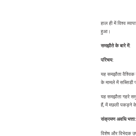
हाल ही में विश्व व्
हुआ।
समझौते
के
बारे
में
:
परिचय
:
यह समझौता वैश्विक 
के मामले में सब्सिड
यह समझौता गहरे समुद्
हैं, में मछली पकड़ने
संक्रमण
अवधि
भत्ता
:
विशेष और विभेदक उ