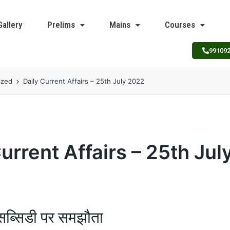
Gallery
Prelims
Mains
Courses
99109
ized
Daily Current Affairs – 25th July 2022
Current Affairs – 25th Ju
 सब्सिडी पर समझौता