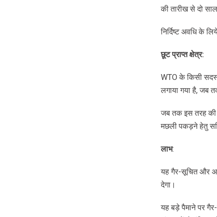
की तारीख से दो साल
निर्दिष्ट अवधि के लि
छूट
प्राप्त
क्षेत्र
:
WTO के किसी सदस्य 
लगाया गया है, जब त
जब तक इस तरह की सब्
मछली पकड़ने हेतु सब
लाभ
:
यह गैर-सूचित और अन
देगा।
यह बड़े पैमाने पर ग