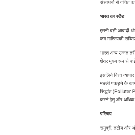
संसाधनों से वंचित क
भारत
का
स्टैंड
इतनी बड़ी आबादी और 
कम मात्स्यिकी सब्सिडी
भारत अन्य उन्नत तरी
क्षेत्र मुख्य रूप से
इसलिये विश्व व्यापार 
मछली पकड़ने के कार्य म
सिद्धांत (Polluter 
करने हेतु और अधिक द
परिचय
:
समुद्री, तटीय और अंत