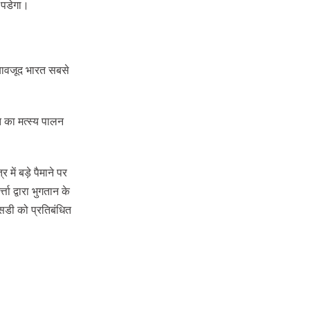
व पडेगा।
े बावजूद भारत सबसे
त का मत्स्य पालन
में बड़े पैमाने पर
्ता द्वारा भुगतान के
िडी को प्रतिबंधित