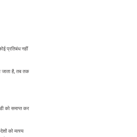
ोई प्रतिबंध नहीं
ा जाता है, तब तक
िडी को समाप्त कर
शों को मत्स्य