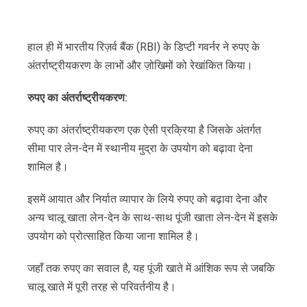
हाल ही में भारतीय रिज़र्व बैंक (RBI) के डिप्टी गवर्नर ने रुपए के
अंतर्राष्ट्रीयकरण के लाभों और ज़ोखिमों को रेखांकित किया।
रुपए
का
अंतर्राष्ट्रीयकरण
:
रुपए का अंतर्राष्ट्रीयकरण एक ऐसी प्रक्रिया है जिसके अंतर्गत
सीमा पार लेन-देन में स्थानीय मुद्रा के उपयोग को बढ़ावा देना
शामिल है।
इसमें आयात और निर्यात व्यापार के लिये रुपए को बढ़ावा देना और
अन्य चालू खाता लेन-देन के साथ-साथ पूंजी खाता लेन-देन में इसके
उपयोग को प्रोत्साहित किया जाना शामिल है।
जहाँ तक रुपए का सवाल है, यह पूंजी खाते में आंशिक रूप से जबकि
चालू खाते में पूरी तरह से परिवर्तनीय है।