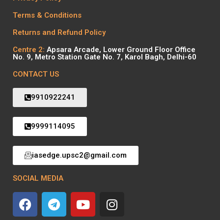
Terms & Conditions
Returns and Refund Policy
Centre 2:
Apsara Arcade, Lower Ground Floor Office
No. 9, Metro Station Gate No. 7, Karol Bagh, Delhi-60
CONTACT US
9910922241
9999114095
iasedge.upsc2@gmail.com
SOCIAL MEDIA