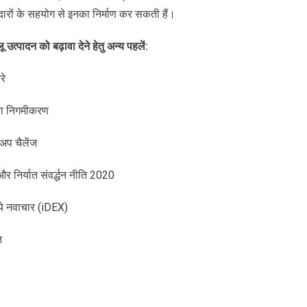
ीदारों के सहयोग से इनका निर्माण कर सकती हैं।
लू
उत्पादन
को
बढ़ावा
देने
हेतु
अन्य
पहलें
:
रे
 का निगमीकरण
-अप चैलेंज
और निर्यात संवर्द्धन नीति 2020
लिये नवाचार (iDEX)
ि