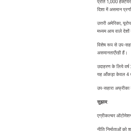
प्रति 1,000 हेक्टेयर 
दिशा में असमान प्रगत
उत्तरी अमेरिका, यू
मध्यम आय वाले देशों
विशेष रूप से उप-सहा
असमानताएँरही हैं।
उदाहरण के लिये वर्ष 
यह आँकड़ा केवल 4
उप-सहारा अफ्रीका मे
सुझाव
:
एग्रीकल्चर ऑटोमेशन
नीति निर्माताओं को श्