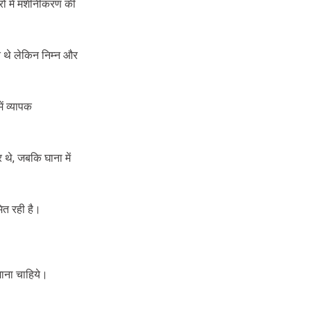
्रों में मशीनीकरण की
 थे लेकिन निम्न और
ं व्यापक
 थे, जबकि घाना में
ित रही है।
जाना चाहिये।