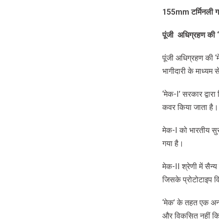
155mm
टर्मिनली
ग
पूंजी
अधिग्रहण
की
‘
पूंजी अधिग्रहण की ‘म
भागीदारी के माध्यम स
‘मेक-I’ सरकार द्वारा
कवर किया जाता है।
मेक-I को भारतीय सुर
गया है।
मेक-II श्रेणी में स
जिसके प्रोटोटाइप वि
‘मेक’ के तहत एक अन्
और विकसित नहीं किय