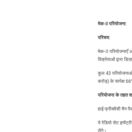
मेक
-II
परियोजना
:
परिचय
:
मेक-II परियोजनाएँ अन
विक्रेताओं द्वारा ड
कुल 43 परियोजनाओं 
करोड़) के सापेक्ष 6
परियोजना
के
तहत
श
हाई फ्रीक्वेंसी मैन
ये रेडियो सेट इन्वेंट
लेंगे।