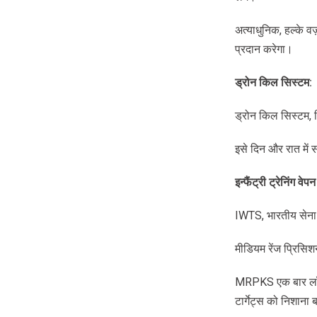
अत्याधुनिक, हल्के वज़
प्रदान करेगा।
ड्रोन
किल
सिस्टम
:
ड्रोन किल सिस्टम, न
इसे दिन और रात में स
इन्फैंट्री
ट्रेनिंग
वेपन
IWTS, भारतीय सेना क
मीडियम रेंज प्रिस
MRPKS एक बार लॉन्च
टार्गेट्स को निशाना