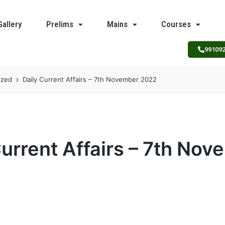
Gallery
Prelims
Mains
Courses
99109
ized
Daily Current Affairs – 7th November 2022
Current Affairs – 7th No