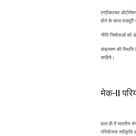
एग्रीकल्चर ऑटोमेशन क
होने के साथ मज़दूरी
नीति निर्माताओं को 
संक्रमण की स्थिति 
चाहिये।
मेक-II परि
हाल ही में भारतीय सेन
परियोजना स्वीकृति आ