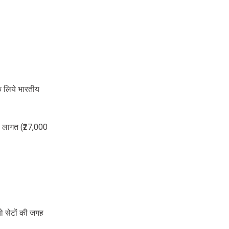
के लिये भारतीय
ा लागत (₹27,000
ियो सेटों की जगह